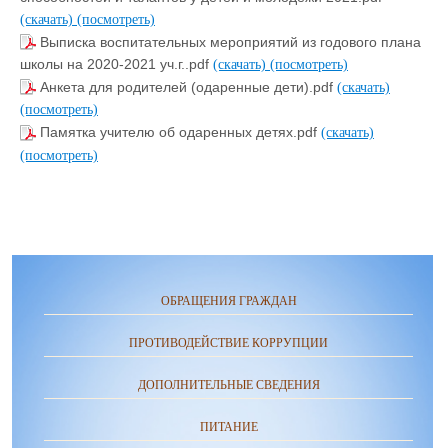
(скачать)
(посмотреть)
Выписка воспитательных мероприятий из годового плана
школы на 2020-2021 уч.г..pdf
(скачать)
(посмотреть)
Анкета для родителей (одаренные дети).pdf
(скачать)
(посмотреть)
Памятка учителю об одаренных детях.pdf
(скачать)
(посмотреть)
ОБРАЩЕНИЯ ГРАЖДАН
ПРОТИВОДЕЙСТВИЕ КОРРУПЦИИ
ДОПОЛНИТЕЛЬНЫЕ СВЕДЕНИЯ
ПИТАНИЕ